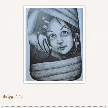
Betyg:
4 / 5