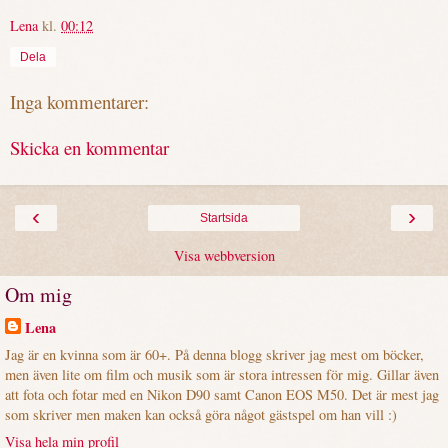
Lena
kl.
00:12
Dela
Inga kommentarer:
Skicka en kommentar
‹
›
Startsida
Visa webbversion
Om mig
Lena
Jag är en kvinna som är 60+. På denna blogg skriver jag mest om böcker,
men även lite om film och musik som är stora intressen för mig. Gillar även
att fota och fotar med en Nikon D90 samt Canon EOS M50. Det är mest jag
som skriver men maken kan också göra något gästspel om han vill :)
Visa hela min profil